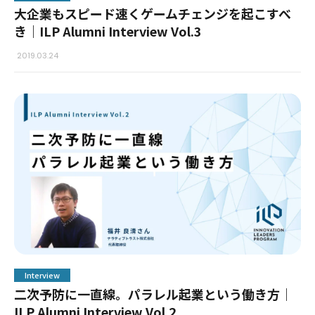
大企業もスピード速くゲームチェンジを起こすべ
き｜ILP Alumni Interview Vol.3
2019.03.24
Interview
二次予防に一直線。パラレル起業という働き方｜
ILP Alumni Interview Vol.2