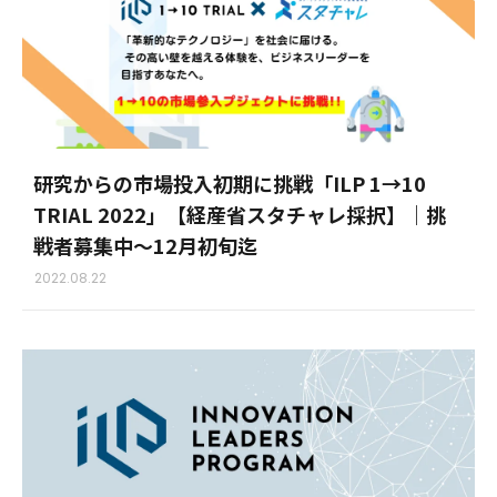
研究からの市場投入初期に挑戦「ILP 1→10
TRIAL 2022」【経産省スタチャレ採択】｜挑
戦者募集中～12月初旬迄
2022.08.22